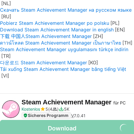
Скачать Steam Achievement Manager на русском языке
Pobierz Steam Achievement Manager po polsku
Download Steam Achievement Manager in english
下载 中国人Steam Achievement Manager
ดาวน์โหลด Steam Achievement Manager เป็นภาษาไทย
Steam Achievement Manager uygulamasını türkçe indirin
다운로드 Steam Achievement Manager
Tải xuống Steam Achievement Manager bằng tiếng Việt
Steam Achievement Manager
für PC
Kostenlos
5
4
5K
Sicheres Programm
V
7.0.41
Download