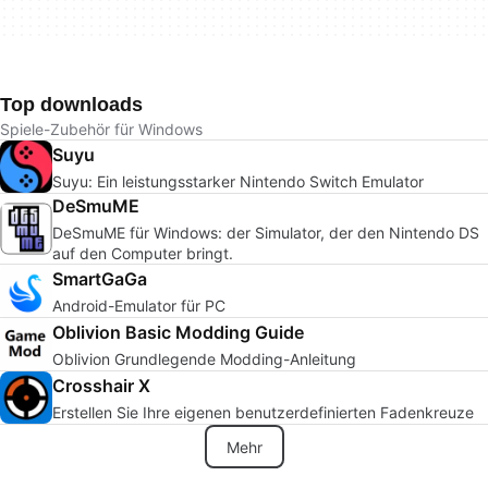
Top downloads
Spiele-Zubehör für Windows
Suyu
Suyu: Ein leistungsstarker Nintendo Switch Emulator
DeSmuME
DeSmuME für Windows: der Simulator, der den Nintendo DS
auf den Computer bringt.
SmartGaGa
Android-Emulator für PC
Oblivion Basic Modding Guide
Oblivion Grundlegende Modding-Anleitung
Crosshair X
Erstellen Sie Ihre eigenen benutzerdefinierten Fadenkreuze
Mehr