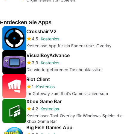
Entdecken Sie Apps
Crosshair V2
4.5
Kostenlos
Kostenlose App für ein Fadenkreuz-Overlay
VisualBoyAdvance
3.9
Kostenlos
Die wiedergeborenen Taschenklassiker
Riot Client
1
Kostenlos
Ihr Gateway zum Riot’s Games-Universum
Xbox Game Bar
4.2
Kostenlos
Kostenloser Tool-Overlay für Windows-Spiele: die
Xbox Game Bar
Big Fish Games App