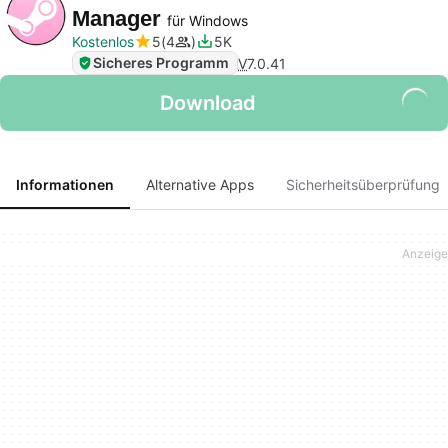
Manager
für Windows
Kostenlos
5
4
5K
Sicheres Programm
V
7.0.41
Download
Informationen
Alternative Apps
Sicherheitsüberprüfung