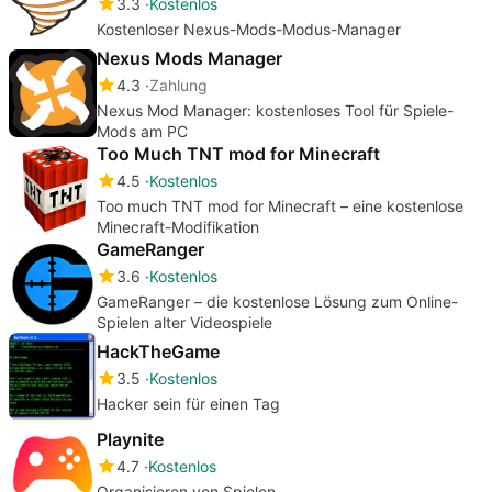
3.3
Kostenlos
Kostenloser Nexus-Mods-Modus-Manager
Nexus Mods Manager
4.3
Zahlung
Nexus Mod Manager: kostenloses Tool für Spiele-
Mods am PC
Too Much TNT mod for Minecraft
4.5
Kostenlos
Too much TNT mod for Minecraft – eine kostenlose
Minecraft-Modifikation
GameRanger
3.6
Kostenlos
GameRanger – die kostenlose Lösung zum Online-
Spielen alter Videospiele
HackTheGame
3.5
Kostenlos
Hacker sein für einen Tag
Playnite
4.7
Kostenlos
Organisieren von Spielen